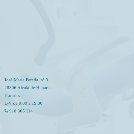
José María Pereda, nº 9
28806 Alcalá de Henares
Horario:
L-V de 9:00 a 19:00
918 305 114