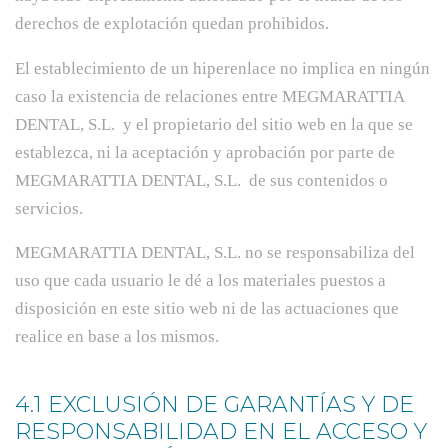
derechos de explotación quedan prohibidos.
El establecimiento de un hiperenlace no implica en ningún
caso la existencia de relaciones entre MEGMARATTIA
DENTAL, S.L. y el propietario del sitio web en la que se
establezca, ni la aceptación y aprobación por parte de
MEGMARATTIA DENTAL, S.L. de sus contenidos o
servicios.
MEGMARATTIA DENTAL, S.L. no se responsabiliza del
uso que cada usuario le dé a los materiales puestos a
disposición en este sitio web ni de las actuaciones que
realice en base a los mismos.
4.1 EXCLUSIÓN DE GARANTÍAS Y DE
RESPONSABILIDAD EN EL ACCESO Y