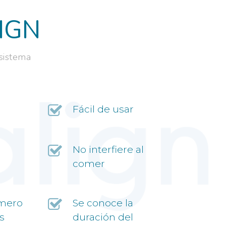
IGN
sistema
Fácil de usar
No interfiere al
comer
úmero
Se conoce la
s
duración del