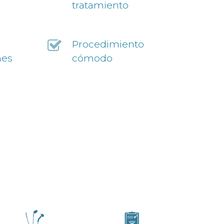
tratamiento
Procedimiento
nes
cómodo