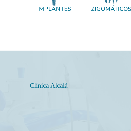
IMPLANTES
ZIGOMÁTICO
Clínica Alcalá