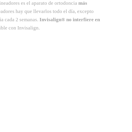
ineadores es el aparato de ortodoncia
más
eadores hay que llevarlos todo el día, excepto
bia cada 2 semanas.
Invisalign® no interfiere en
ible con Invisalign.