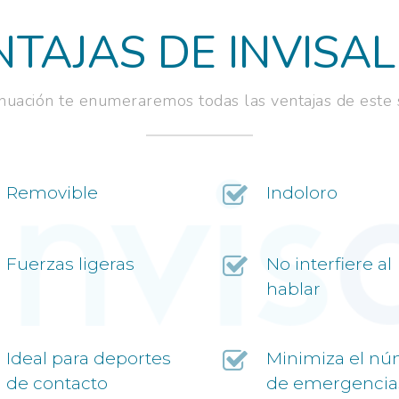
NTAJAS DE INVISAL
inuación te enumeraremos todas las ventajas de este 
Removible
Indoloro
Fuerzas ligeras
No interfiere al
hablar
Ideal para deportes
Minimiza el n
de contacto
de emergencia