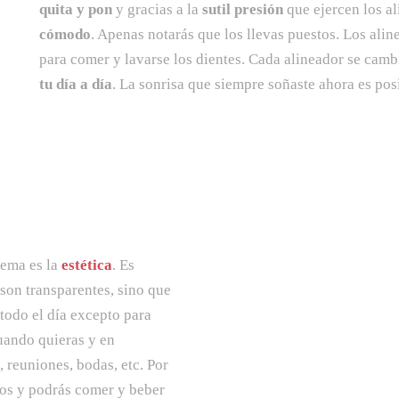
quita y pon
y gracias a la
sutil presión
que ejercen los al
cómodo
. Apenas notarás que los llevas puestos. Los alin
para comer y lavarse los dientes. Cada alineador se cam
tu día a día
. La sonrisa que siempre soñaste ahora es pos
tema es la
estética
. Es
 son transparentes, sino que
todo el día excepto para
cuando quieras y en
 reuniones, bodas, etc. Por
rios y podrás comer y beber