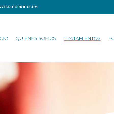
NVIAR CURRICULUM
ICIO
QUIENES SOMOS
TRATAMIENTOS
F