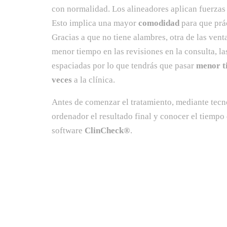
con normalidad. Los alineadores aplican fuerzas
Esto implica una mayor
comodidad
para que prá
Gracias a que no tiene alambres, otra de las vent
menor tiempo en las revisiones en la consulta, la
espaciadas por lo que tendrás que pasar
menor t
veces
a la clínica.
Antes de comenzar el tratamiento, mediante tecn
ordenador el resultado final y conocer el tiempo 
software
ClinCheck®
.