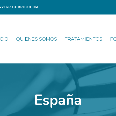
NVIAR CURRICULUM
ICIO
QUIENES SOMOS
TRATAMIENTOS
F
España