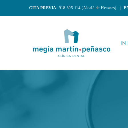
CITA PREVIA
: 918 305 114 (Alcalá de Henares) |
E
IN