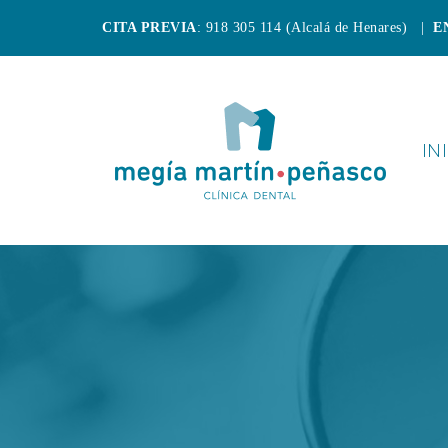
CITA PREVIA
: 918 305 114 (Alcalá de Henares) |
E
IN