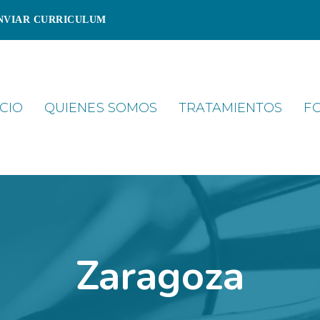
NVIAR CURRICULUM
ICIO
QUIENES SOMOS
TRATAMIENTOS
F
Zaragoza